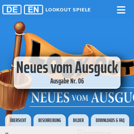
LOOKOUT SPIELE
Neues vom Ausguck
Ausgabe Nr. 06
ÜBERSICHT
BESCHREIBUNG
BILDER
DOWNLOADS & FAQ