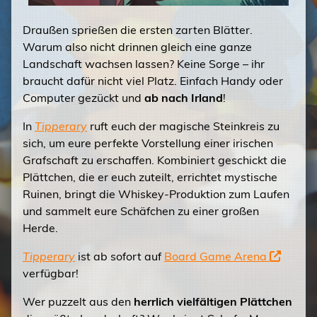
Draußen sprießen die ersten zarten Blätter.
Warum also nicht drinnen gleich eine ganze
Landschaft wachsen lassen? Keine Sorge – ihr
braucht dafür nicht viel Platz. Einfach Handy oder
Computer gezückt und
ab nach Irland
!
In
Tipperary
ruft euch der magische Steinkreis zu
sich, um eure perfekte Vorstellung einer irischen
Grafschaft zu erschaffen. Kombiniert geschickt die
Plättchen, die er euch zuteilt, errichtet mystische
Ruinen, bringt die Whiskey-Produktion zum Laufen
und sammelt eure Schäfchen zu einer großen
Herde.
Tipperary
ist ab sofort auf
Board Game Arena
verfügbar!
Wer puzzelt aus den
herrlich vielfältigen Plättchen