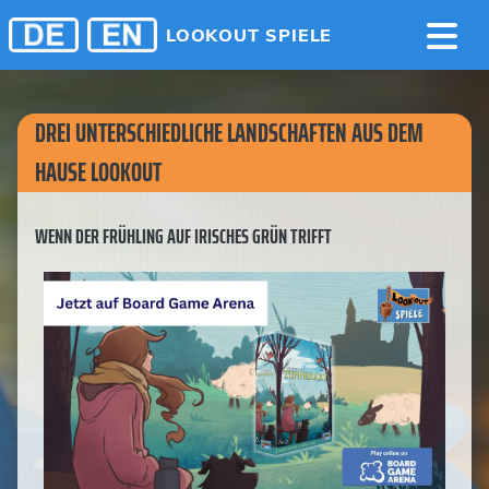
LOOKOUT SPIELE
DREI UNTERSCHIEDLICHE LANDSCHAFTEN AUS DEM
HAUSE LOOKOUT
WENN DER FRÜHLING AUF IRISCHES GRÜN TRIFFT