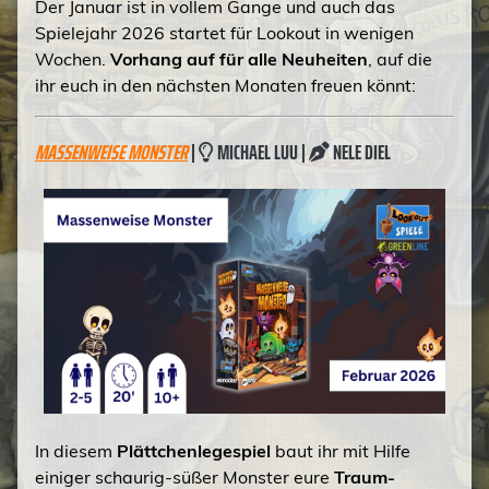
Der Januar ist in vollem Gange und auch das
Spielejahr 2026 startet für Lookout in wenigen
Wochen.
Vorhang auf für alle Neuheiten
, auf die
ihr euch in den nächsten Monaten freuen könnt:
MASSENWEISE MONSTER
|
MICHAEL LUU |
NELE DIEL
In diesem
Plättchenlegespiel
baut ihr mit Hilfe
einiger schaurig-süßer Monster eure
Traum-