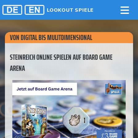
LOOKOUT SPIELE
VON DIGITAL BIS MULITDIMENSIONAL
STEINREICH ONLINE SPIELEN AUF BOARD GAME
ARENA